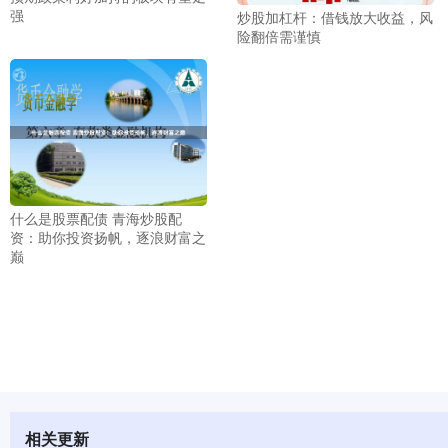
强
炒股加杠杆：借钱放大收益，风
险翻倍需谨慎
什么是股票配债 青海炒股配
资：助你投资扬帆，逐浪财富之
巅
相关更新