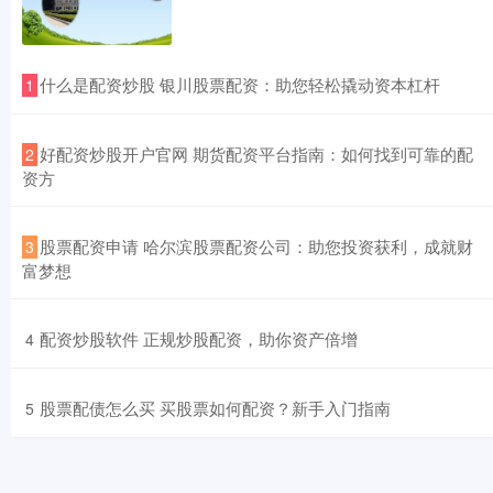
​什么是配资炒股 银川股票配资：助您轻松撬动资本杠杆
1
​好配资炒股开户官网 期货配资平台指南：如何找到可靠的配
2
资方
​股票配资申请 哈尔滨股票配资公司：助您投资获利，成就财
3
富梦想
​配资炒股软件 正规炒股配资，助你资产倍增
4
​股票配债怎么买 买股票如何配资？新手入门指南
5