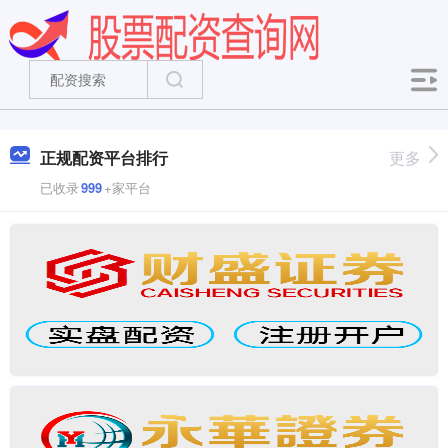
正规配资平台排行
更多
已收录
999
+家平台