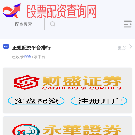
正规配资平台排行
更多
已收录
999
+家平台