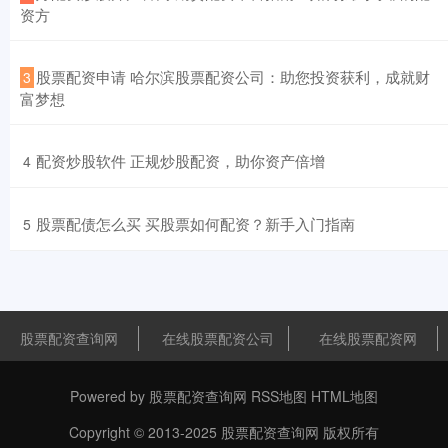
资方
​股票配资申请 哈尔滨股票配资公司：助您投资获利，成就财
3
富梦想
​配资炒股软件 正规炒股配资，助你资产倍增
4
​股票配债怎么买 买股票如何配资？新手入门指南
5
股票配资查询网
在线股票配资公司
在线股票配资网
Powered by
股票配资查询网
RSS地图
HTML地图
Copyright
© 2013-2025
股票配资查询网
版权所有