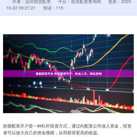
作者：温州期货配资
平台：股票配资查询网
更新：2025-
10-22 09:27:21
阅读：115
炒股配资开户是一种杠杆投资方式，通过向配资公司借入资金，投资
者可以放大自己的资金规模，从而获得更高的收益。