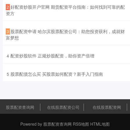
​好配资炒股开户官网 期货配资平台指南：如何找到可靠的配
2
资方
​股票配资申请 哈尔滨股票配资公司：助您投资获利，成就财
3
富梦想
​配资炒股软件 正规炒股配资，助你资产倍增
4
​股票配债怎么买 买股票如何配资？新手入门指南
5
股票配资查询网
在线股票配资公司
在线股票配资网
Powered by
股票配资查询网
RSS地图
HTML地图