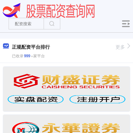
正规配资平台排行
更多
已收录
999
+家平台