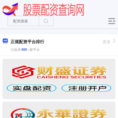
正规配资平台排行
更多
已收录
999
+家平台