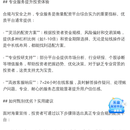
## 专业服务提升投资体验
合规与安全之外，专业服务是衡量配资平台综合实力的重要指标。优
质平台通常提供：
- **灵活的配资方案**：根据投资者资金规模、风险偏好和交易策略，
提供多种杠杆比例（如1-10倍）和资金期限选择。无论是短线操作还
是中长线布局，都能找到适配方案。
- **专业投研支持**：部分平台会提供市场分析、行业研报、个股诊断
等增值服务，帮助投资者把握趋势、优化决策。对于缺乏专业背景的
投资者，这类支持尤为宝贵。
- **高效客服响应**：7×24小时在线客服，及时解答操作疑问、处理账
户问题。专业、耐心的服务态度能显著提升用户信任感。
## 如何甄别优劣？实用建议
面对海量宣传，投资者可通过以下步骤筛选出真正专业合规的配资平
台：