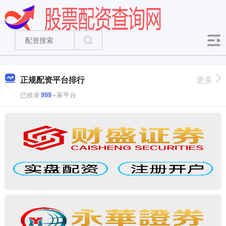
正规配资平台排行
更多
已收录
999
+家平台