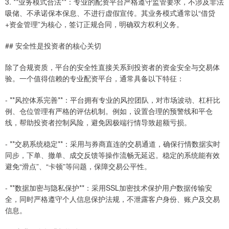
3. **业务模式合法**：专业的配资平台严格遵守监管要求，不涉及非法
吸储、不承诺保本保息、不进行虚假宣传。其业务模式通常以“借贷
+资金管理”为核心，签订正规合同，明确双方权利义务。
## 安全性是投资者的核心关切
除了合规资质，平台的安全性直接关系到投资者的资金安全与交易体
验。一个值得信赖的专业配资平台，通常具备以下特征：
- **风控体系完善**：平台拥有专业的风控团队，对市场波动、杠杆比
例、仓位管理有严格的评估机制。例如，设置合理的预警线和平仓
线，帮助投资者控制风险，避免因极端行情导致超额亏损。
- **交易系统稳定**：采用与券商直连的交易通道，确保行情数据实时
同步，下单、撤单、成交反馈等操作流畅无延迟。稳定的系统能有效
避免“滑点”、“卡顿”等问题，保障交易公平性。
- **数据加密与隐私保护**：采用SSL加密技术保护用户数据传输安
全，同时严格遵守个人信息保护法规，不泄露客户身份、账户及交易
信息。