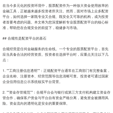
在当今多元化的投资环境中，股票配资作为一种放大资金使用效率的
金融工具，正被越来越多投资者所关注。然而，面对市场上众多配资
平台，如何选择一家既专业又合规、既安全又可靠的机构，成为投资
者首要考虑的问题。本文将为您深度解析专业股票配资平台的核心标
准，帮助您在合规安全的前提下，稳健参与市场。
## 合规性是配资平台的基石
合规经营是任何金融服务的生命线。一个专业的股票配资平台，首先
应当具备合法的经营资质。投资者在选择平台时，应重点关注以下几
点：
1. **工商注册信息透明**：正规配资平台通常在工商部门有完整备案，
企业名称、注册资本、经营范围等信息清晰可查。投资者可通过国家
企业信用信息公示系统核实平台背景。
2. **资金存管规范**：合规平台会与银行或第三方支付机构建立资金存
管合作，确保客户资金与平台自有资金严格分离，避免资金被挪用风
险。资金流向的透明化是安全的重要保障。