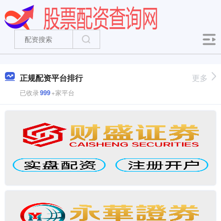
正规配资平台排行
更多
已收录
999
+家平台