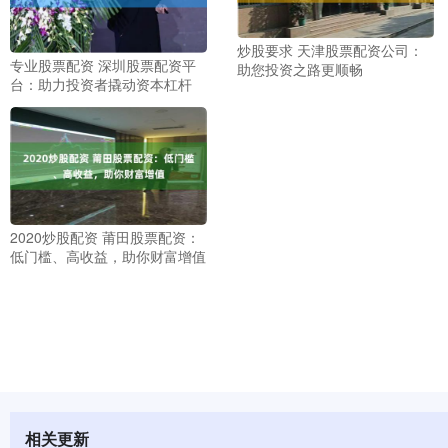
炒股要求 天津股票配资公司：
专业股票配资 深圳股票配资平
助您投资之路更顺畅
台：助力投资者撬动资本杠杆
2020炒股配资 莆田股票配资：
低门槛、高收益，助你财富增值
相关更新