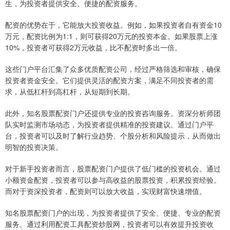
生，为投资者提供安全、便捷的配资服务。
配资的优势在于，它能放大投资收益。例如，如果投资者自有资金10
万元，配资比例为1:1，则可获得20万元的投资本金。如果股票上涨
10%，投资者可获得2万元收益，比不配资时多出一倍。
这些门户平台汇集了众多优质配资公司，经过严格筛选和审核，确保
投资者资金安全。它们提供灵活的配资方案，满足不同投资者的需
求，从低杠杆到高杠杆，从短期到长期。
此外，知名股票配资门户还提供专业的投资咨询服务。资深分析师团
队实时监测市场动态，为投资者提供精准的投资建议。通过门户平
台，投资者可以及时了解行业趋势、个股分析和风险提示，从而做出
明智的投资决策。
对于新手投资者而言，股票配资门户提供了低门槛的投资机会。通过
小额资金配资，投资者可以参与高收益的股票投资，积累投资经验。
而对于资深投资者，配资则可以放大收益，实现财富快速增值。
知名股票配资门户的出现，为投资者提供了安全、便捷、专业的配资
服务。通过利用配资工具配资炒股网，投资者可以有效提升投资收