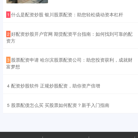
​什么是配资炒股 银川股票配资：助您轻松撬动资本杠杆
1
​好配资炒股开户官网 期货配资平台指南：如何找到可靠的配
2
资方
​股票配资申请 哈尔滨股票配资公司：助您投资获利，成就财
3
富梦想
​配资炒股软件 正规炒股配资，助你资产倍增
4
​股票配债怎么买 买股票如何配资？新手入门指南
5