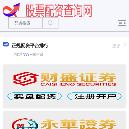
正规配资平台排行
更多
已收录
999
+家平台