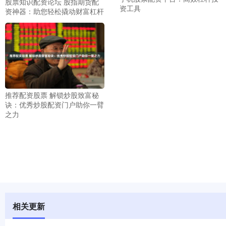
股票知识配资论坛 股指期货配
资工具
资神器：助您轻松撬动财富杠杆
推荐配资股票 解锁炒股致富秘
诀：优秀炒股配资门户助你一臂
之力
相关更新