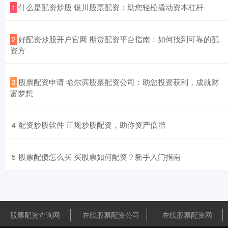
​什么是配资炒股 银川股票配资：助您轻松撬动资本杠杆
1
​好配资炒股开户官网 期货配资平台指南：如何找到可靠的配
2
资方
​股票配资申请 哈尔滨股票配资公司：助您投资获利，成就财
3
富梦想
​配资炒股软件 正规炒股配资，助你资产倍增
4
​股票配债怎么买 买股票如何配资？新手入门指南
5
股票配资查询网
在线股票配资公司
在线股票配资网