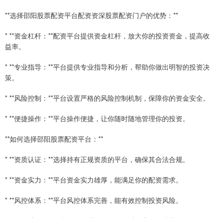
**选择邵阳股票配资平台配资资深股票配资门户的优势：**
* **资金杠杆：**配资平台提供资金杠杆，放大你的投资资金，提高收
益率。
* **专业指导：**平台提供专业指导和分析，帮助你做出明智的投资决
策。
* **风险控制：**平台设置严格的风险控制机制，保障你的资金安全。
* **便捷操作：**平台操作便捷，让你随时随地管理你的投资。
**如何选择邵阳股票配资平台：**
* **资质认证：**选择持有正规资质的平台，确保其合法合规。
* **资金实力：**平台资金实力雄厚，能满足你的配资需求。
* **风控体系：**平台风控体系完善，能有效控制投资风险。