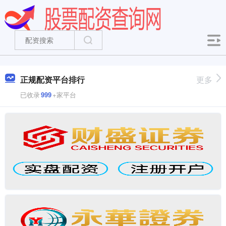
正规配资平台排行
更多
已收录
999
+家平台