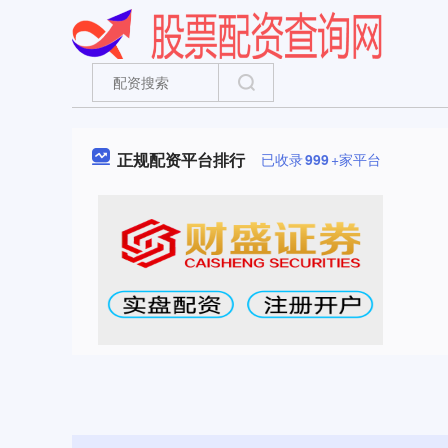
正规配资平台排行
已收录
999
+家平台