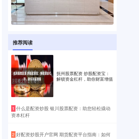
推荐阅读
抚州股票配资 炒股配资宝：
解锁资金杠杆，助你财富增值
​什么是配资炒股 银川股票配资：助您轻松撬动
1
资本杠杆
​好配资炒股开户官网 期货配资平台指南：如何
2