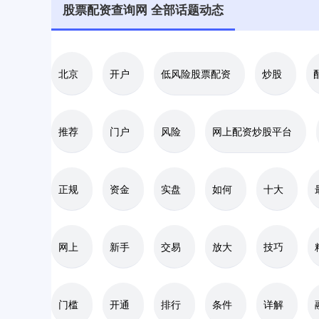
股票配资查询网 全部话题动态
北京
开户
低风险股票配资
炒股
推荐
门户
风险
网上配资炒股平台
正规
资金
实盘
如何
十大
网上
新手
交易
放大
技巧
门槛
开通
排行
条件
详解