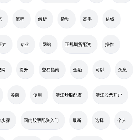
流
流程
解析
撬动
高手
借钱
证券
专业
网站
正规期货配资
操作
资网
提升
交易指南
金融
可以
免息
券商
使用
浙江炒股配资
浙江股票开户
作步骤
国内股票配资入门
最新
选择
个人