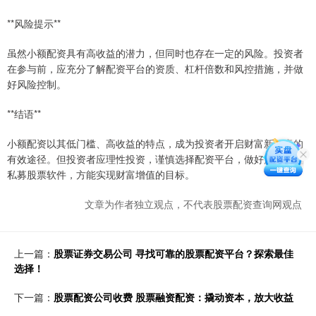
**风险提示**
虽然小额配资具有高收益的潜力，但同时也存在一定的风险。投资者
在参与前，应充分了解配资平台的资质、杠杆倍数和风控措施，并做
好风险控制。
**结语**
小额配资以其低门槛、高收益的特点，成为投资者开启财富新篇章的
有效途径。但投资者应理性投资，谨慎选择配资平台，做好风险管理
私募股票软件，方能实现财富增值的目标。
文章为作者独立观点，不代表股票配资查询网观点
上一篇：
股票证券交易公司 寻找可靠的股票配资平台？探索最佳
选择！
下一篇：
股票配资公司收费 股票融资配资：撬动资本，放大收益