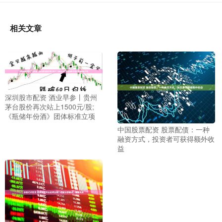
相关文章
深圳股市配资 酒业早参丨贵州
茅台股价再次站上1500元/股;
《瓶储年份酒》团体标准立项
中国股票配资 股票配债：一种
融资方式，投资者可获得额外收
益