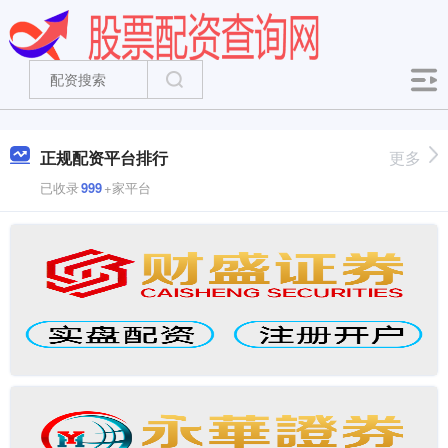
正规配资平台排行
更多
已收录
999
+家平台