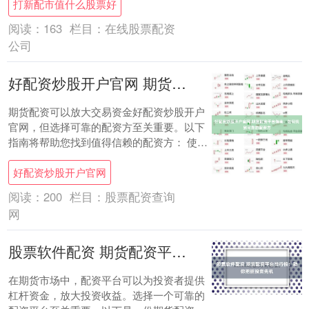
打新配市值什么股票好
至关重要....
阅读：
163
栏目：
在线股票配资
公司
好配资炒股开户官网 期货配资平台指南：如何找到可靠的配资方
期货配资可以放大交易资金好配资炒股开户
官网，但选择可靠的配资方至关重要。以下
指南将帮助您找到值得信赖的配资方： 使用
配资可以放大投资者的收益。如果股票价格
好配资炒股开户官网
上涨 ....
阅读：
200
栏目：
股票配资查询
网
股票软件配资 期货配资平台排行榜：助你把握投资先机
在期货市场中，配资平台可以为投资者提供
杠杆资金，放大投资收益。选择一个可靠的