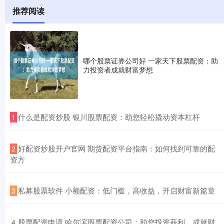
推荐阅读
哪个股票证券公司好 一家天下股票配资：助
力投资者成就财富梦想
​什么是配资炒股 银川股票配资：助您轻松撬动资本杠杆
1
​好配资炒股开户官网 期货配资平台指南：如何找到可靠的配
2
资方
​私募股票软件 小额配资：低门槛，高收益，开启财富新篇章
3
​股票配资申请 哈尔滨股票配资公司：助您投资获利，成就财
4