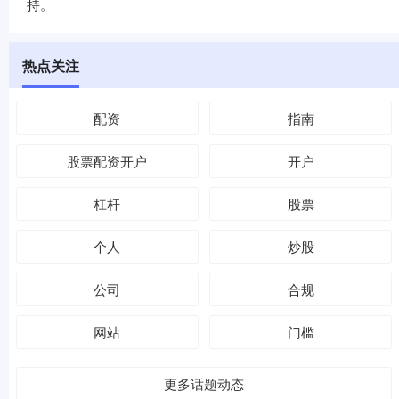
持。
热点关注
配资
指南
股票配资开户
开户
杠杆
股票
个人
炒股
公司
合规
网站
门槛
更多话题动态