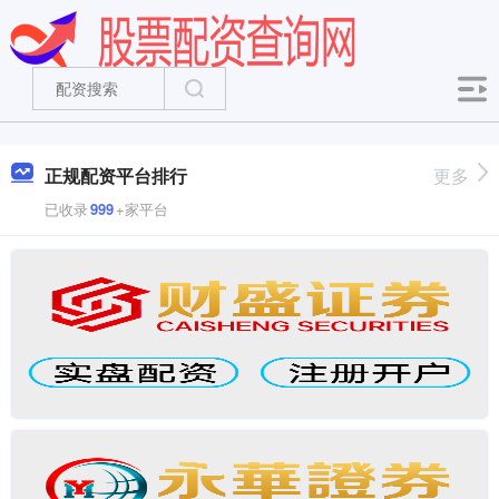
正规配资平台排行
更多
已收录
999
+家平台