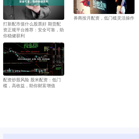
券商按月配资，低门槛灵活操作
打新配市值什么股票好 期货配
资正规平台推荐：安全可靠，助
你稳健获利
配资炒股风险 股米配资：低门
槛，高收益，助你财富增值