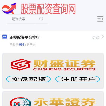
正规配资平台排行
更多
已收录
999
+家平台