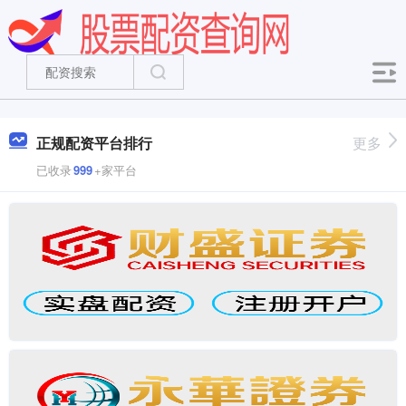
正规配资平台排行
更多
已收录
999
+家平台