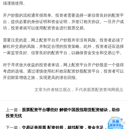
须谨慎使用。
开户炒股的流程通常很简单。投资者需要选择一家信誉良好的配资平
台，提供必要的身份证明和资金证明，并签订相关协议。一旦开户成
功，投资者就可以使用配资资金进行股票交易。
需要注意的是，网上配资平台开户炒股并非没有风险。投资者必须了
解杠杆交易的风险，并制定合理的投资策略。此外，投资者还应选择
一家监管良好、信誉良好的配资平台，以确保资金安全和交易公平。
对于寻求放大收益的投资者来说，网上配资平台开户炒股是一个值得
考虑的选项。通过谨慎使用杠杆效应配资炒股配资平台，投资者可以
开启财富增值之旅，实现更高的潜在回报。
文章为作者独立观点，不代表股票配资查询网观点
上一篇：
股票配资平台哪些好 解锁中国股指期货配资秘诀，助你
投资无忧
下一篇：
交易证券股票 配资炒股，就找配资，资金充足，收益翻