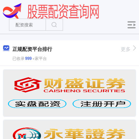
正规配资平台排行
更多
已收录
999
+家平台