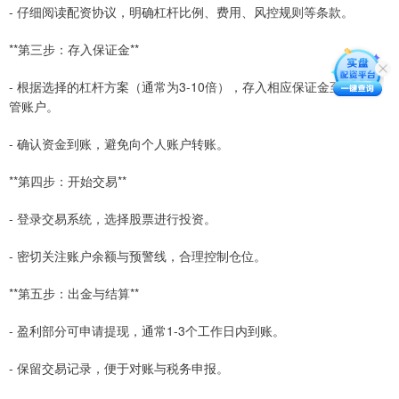
- 仔细阅读配资协议，明确杠杆比例、费用、风控规则等条款。
**第三步：存入保证金**
- 根据选择的杠杆方案（通常为3-10倍），存入相应保证金至指定托
管账户。
- 确认资金到账，避免向个人账户转账。
**第四步：开始交易**
- 登录交易系统，选择股票进行投资。
- 密切关注账户余额与预警线，合理控制仓位。
**第五步：出金与结算**
- 盈利部分可申请提现，通常1-3个工作日内到账。
- 保留交易记录，便于对账与税务申报。