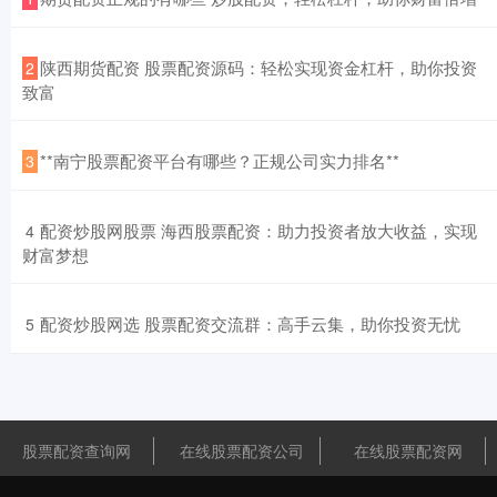
​陕西期货配资 股票配资源码：轻松实现资金杠杆，助你投资
2
致富
​**南宁股票配资平台有哪些？正规公司实力排名**
3
​配资炒股网股票 海西股票配资：助力投资者放大收益，实现
4
财富梦想
​配资炒股网选 股票配资交流群：高手云集，助你投资无忧
5
股票配资查询网
在线股票配资公司
在线股票配资网