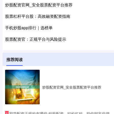
炒股配资官网_安全股票配资平台推荐
股票杠杆平台股：高效融资配资指南
手机炒股app排行｜选榜单
股票配资官：正规平台与风险提示
推荐阅读
炒股配资官网_安全股票配资平台推荐
​期货配资正规的有哪些 炒股配资，轻松杠杆，助你财富倍增
1