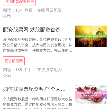
股指期货配资开户
指导，....
阅读：
154
栏目：
在线股票配资
公司
配资股票网 炒股配资首选，安全可靠，收益无限
炒股配资配资股票网，是指投资者通过向配
资公司借入资金，放大自己的资金规模，从
而提高收益率的一种投资方式。在众多的配
资公司中，选择一家安全可靠的配资公司至
配资股票网
关重要。....
阅读：
188
栏目：
在线股票配资
公司
如何找股票配资客户 个人配资炒股：放大收益，把握机遇
个人配资炒股是一种利用杠杆原理放大收益
的投资方式。通过向配资公司借入资金，投