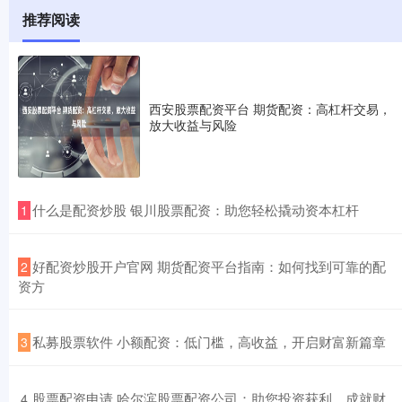
推荐阅读
西安股票配资平台 期货配资：高杠杆交易，
放大收益与风险
​什么是配资炒股 银川股票配资：助您轻松撬动资本杠杆
1
​好配资炒股开户官网 期货配资平台指南：如何找到可靠的配
2
资方
​私募股票软件 小额配资：低门槛，高收益，开启财富新篇章
3
​股票配资申请 哈尔滨股票配资公司：助您投资获利，成就财
4