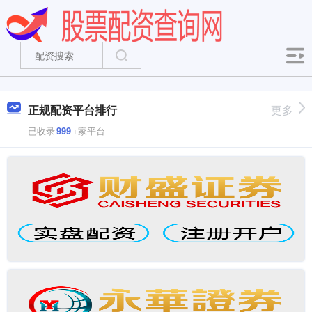
正规配资平台排行
更多
已收录
999
+家平台